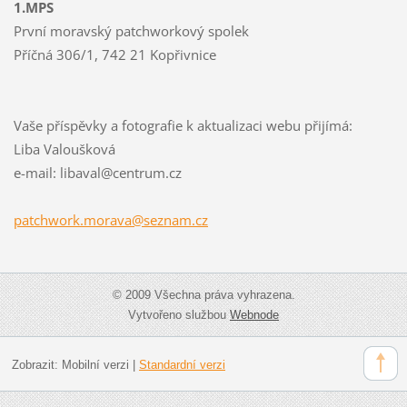
1.MPS
První moravský patchworkový spolek
Příčná 306/1, 742 21 Kopřivnice
Vaše příspěvky a fotografie k aktualizaci webu přijímá:
Liba Valoušková
e-mail: libaval@centrum.cz
patchwor
k.morava
@seznam.
cz
© 2009 Všechna práva vyhrazena.
Vytvořeno službou
Webnode
Zobrazit:
Mobilní verzi
|
Standardní verzi