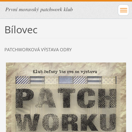
První moravský patchwork klub
Bílovec
PATCHWORKOVÁ VÝSTAVA ODRY