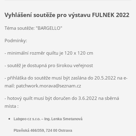
Vyhlášení soutěže pro výstavu FULNEK 2022
Téma soutěže: "BARGELLO"
Podmínky:
- minimální rozměr quiltu je 120 x 120 cm
- soutěž je dostupná pro širokou veřejnost
- přihláška do soutěže musí být zaslána do 20.5.2022 na e-
mail: patchwork.morava@seznam.cz
- hotový quilt musí být doručen do 3.6.2022 na sběrná
místa :
Labgeo cz s.r.o. – Ing. Lenka Smetanová
Plzeňská 466/359, 724 00 Ostrava