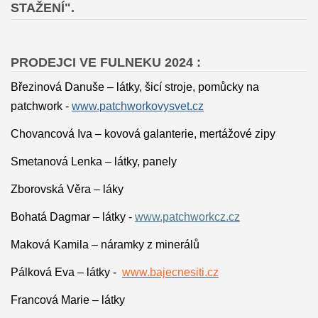
STAŽENÍ".
PRODEJCI VE FULNEKU 2024 :
Březinová Danuše – látky, šicí stroje, pomůcky na
patchwork -
www.patchworkovysvet.cz
Chovancová Iva – kovová galanterie, mertážové zipy
Smetanová Lenka – látky, panely
Zborovská Věra – láky
Bohatá Dagmar – látky -
www.patchworkcz.cz
Maková Kamila – náramky z minerálů
Pálková Eva – látky -
www.bajecnesiti.cz
Francová Marie – látky