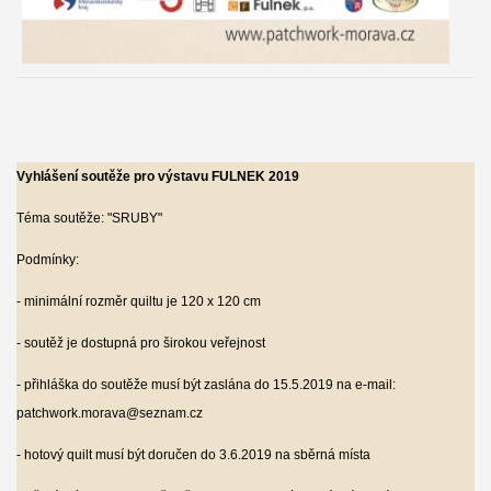
Vyhlášení soutěže pro výstavu FULNEK 2019
Téma soutěže: "SRUBY"
Podmínky:
- minimální rozměr quiltu je 120
x 120
cm
- soutěž je dostupná pro širokou veřejnost
- přihláška do soutěže musí být zaslána do 15.5.2019 na e-mail:
patchwork.morava@seznam.cz
- hotový quilt musí být doručen do 3.6.2019 na sběrná místa