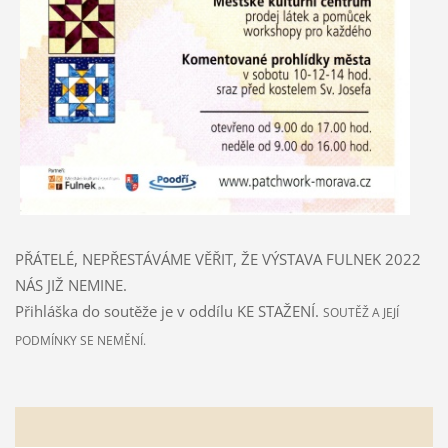
PŘÁTELÉ, NEPŘESTÁVÁME VĚŘIT, ŽE VÝSTAVA FULNEK 2022
NÁS JIŽ NEMINE.
Přihláška do soutěže je v oddílu KE STAŽENÍ.
SOUTĚŽ A JEJÍ
PODMÍNKY SE NEMĚNÍ.