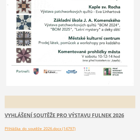
VYHLÁŠENÍ SOUTĚŽE PRO VÝSTAVU FULNEK 2026
Přihláška_do_soutěže_2026.docx (14797)