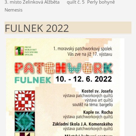
3. místo Zelinková Alžběta quilt č. 5 Perly bohyně
Nemesis
FULNEK 2022