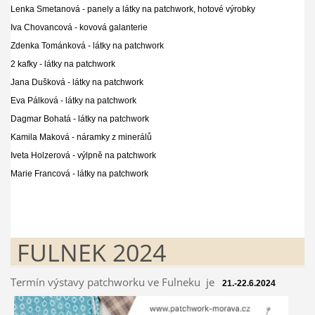
Lenka Smetanová - panely a látky na patchwork, hotové výrobky
Iva Chovancová - kovová galanterie
Zdenka Tománková - látky na patchwork
2 kafky - látky na patchwork
Jana Dušková -
látky na patchwork
Eva Pálková -
látky na patchwork
Dagmar Bohatá -
látky na patchwork
Kamila Maková - náramky z minerálů
Iveta Holzerová - výlpně na patchwork
Marie Francová -
látky na patchwork
FULNEK 2024
Termín výstavy patchworku ve Fulneku je
21.-22.6.2024