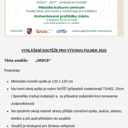
VYHLÁŠENÍ SOUTĚŽE PRO VÝSTAVU FULNEK 2025
Téma soutěže: „SRDCE“
Podmínky:
Minimální rozměr quiltu je 120 x 120 cm
Na horní okraj quiltu je nutno NAŠÍT (případně nastehovat) TUHEL 10cm
( špendlíky zraňují instalující a za případné zašpinění krví neneseme
zodpovědnost)
Na spodním okraji rubové strany přišijte označení quiltu, autora, adresu,
telefon a jeli quilt přihlášen do soutěže
Soutěž je dostupná pro širokou veřejnost