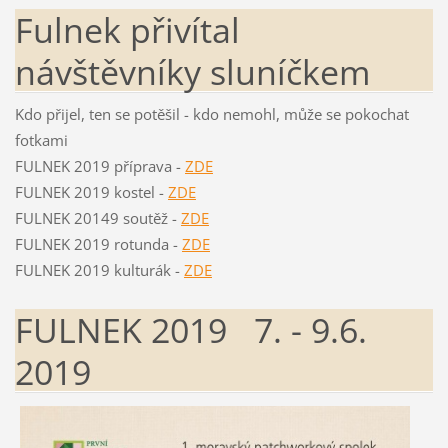
Fulnek přivítal
návštěvníky sluníčkem
Kdo přijel, ten se potěšil - kdo nemohl, může se pokochat
fotkami
FULNEK 2019 příprava -
ZDE
FULNEK 2019 kostel -
ZDE
FULNEK 20149 soutěž -
ZDE
FULNEK 2019 rotunda -
ZDE
FULNEK 2019 kulturák -
ZDE
FULNEK 2019 7. - 9.6.
2019