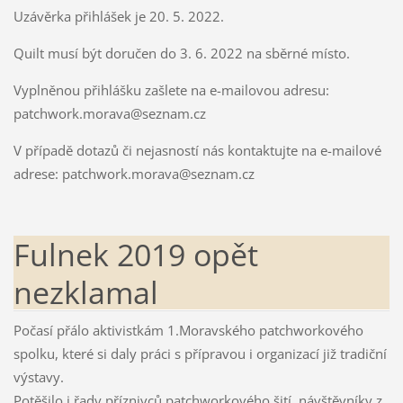
Uzávěrka přihlášek je 20. 5. 2022.
Quilt musí být doručen do 3. 6. 2022 na sběrné místo.
Vyplněnou přihlášku zašlete na e-mailovou adresu:
patchwork.morava@seznam.cz
V případě dotazů či nejasností nás kontaktujte na e-mailové
adrese: patchwork.morava@seznam.cz
Fulnek 2019 opět
nezklamal
Počasí přálo aktivistkám 1.Moravského patchworkového
spolku, které si daly práci s přípravou i organizací již tradiční
výstavy.
Potěšilo i řady příznivců patchworkového šití, návštěvníky z