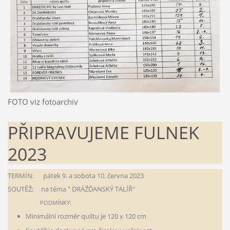
FOTO viz fotoarchiv
PŘIPRAVUJEME FULNEK
2023
TERMÍN: pátek 9. a sobota 10. června 2023
SOUTĚŽ: na téma " DRÁŽĎANSKÝ TALÍŘ"
PODMÍNKY:
Minimální rozměr quiltu je 120 x 120 cm