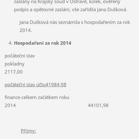
zaslány na Krajský soud v Ostravě, kolek, ověřený
podpis a opětovné zaslání, vše zařídila Jana Dušková.
Jana Dušková nás seznámila s hospodařením za rok
2014.
Hospodaření za rok 2014
počáteční stav
pokladny
2117,00
počáteční stav účtu41984,98
finance celkem začátkem roku
2014 44101,98
Příjmy: