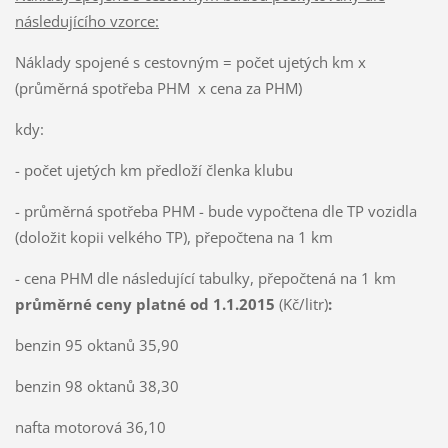
následujícího vzorce:
Náklady spojené s cestovným = počet ujetých km x
(průměrná spotřeba PHM x cena za PHM)
kdy:
- počet ujetých km předloží členka klubu
- průměrná spotřeba PHM - bude vypočtena dle TP vozidla
(doložit kopii velkého TP), přepočtena na 1 km
- cena PHM dle následující tabulky, přepočtená na 1 km
průměrné ceny platné od 1.1.2015
(Kč/litr)
:
benzin 95 oktanů 35,90
benzin 98 oktanů 38,30
nafta motorová 36,10