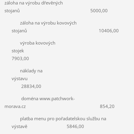
záloha na výrobu dřevěných
stojanů 5000,00
záloha na výrobu kovových
stojanů 10406,00
výroba kovových
stojek
7903,00
náklady na
výstavu
28834,00
doména www.patchwork-
morava.cz 854,20
platba menu pro pořadatelskou službu na
výstavě 5846,00