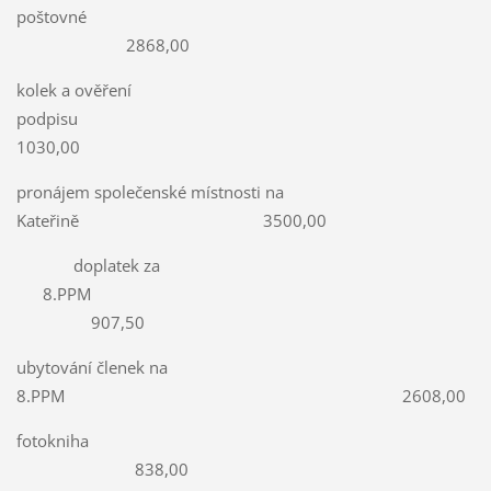
poštovné
2868,00
kolek a ověření
podpisu
1030,00
pronájem společenské místnosti na
Kateřině 3500,00
doplatek za
8.PPM
907,50
ubytování členek na
8.PPM 2608,00
fotokniha
838,00