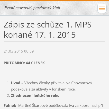
První moravský patchwork klub
Zápis ze schůze 1. MPS
konané 17. 1. 2015
21.03.2015 00:59
PŘÍTOMNO: 44 ČLENEK
Úvod
– Všechny členky přivítala Iva Chovancová,
poděkovala za aktivity v loňském roce.
Zhodnocení loňského roku
Fulnek
-Martině Škarpové poděkovala Iva za koordinaci při