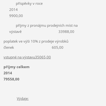
příspěvky v roce
2014
9900,00
příjmy z pronájmu prodejních míst na
výstavě 33988,00
poplatek ve výši 10% z prodeje výrobků
členek 605,00
vstupné na výstavu35065,00
příjmy celkem
2014
79558,00
Výdaje: