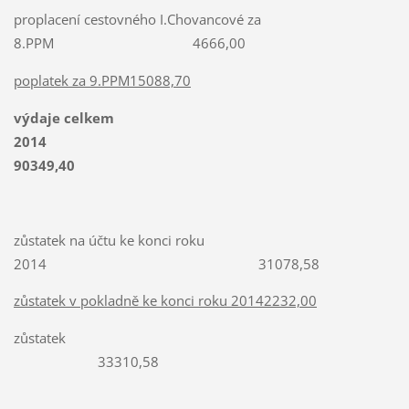
proplacení cestovného I.Chovancové za
8.PPM 4666,00
poplatek za 9.PPM15088,70
výdaje celkem
2014
90349,40
zůstatek na účtu ke konci roku
2014 31078,58
zůstatek v pokladně ke konci roku 20142232,00
zůstatek
33310,58