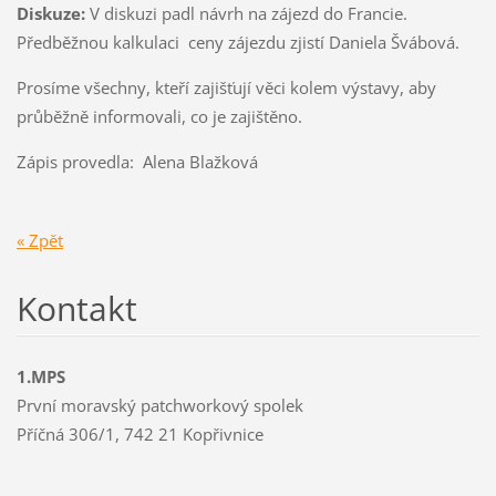
Diskuze:
V diskuzi padl návrh na zájezd do Francie.
Předběžnou kalkulaci ceny zájezdu zjistí Daniela Švábová.
Prosíme všechny, kteří zajišťují věci kolem výstavy, aby
průběžně informovali, co je zajištěno.
Zápis provedla: Alena Blažková
« Zpět
Kontakt
1.MPS
První moravský patchworkový spolek
Příčná 306/1, 742 21 Kopřivnice