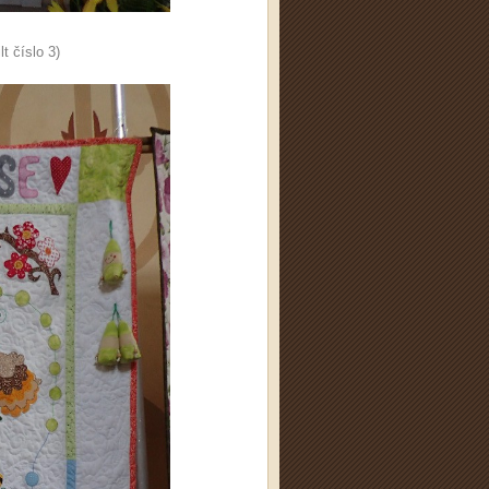
t číslo 3)