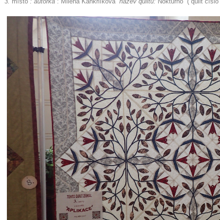
3.
místo
: autorka
: Milena Kankrlíková
název quiltu:
Nokturno ( quilt číslo