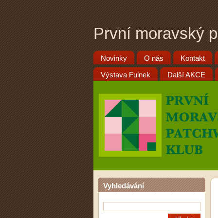
První moravský p
Novinky
O nás
Kontakt
Výstava Fulnek
Další AKCE
Vyhledávání