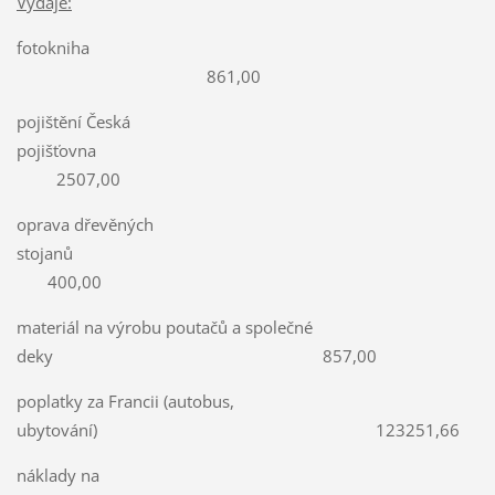
Výdaje:
fotokniha
861,00
pojištění Česká
pojišťovna
2507,00
oprava dřevěných
stojanů
400,00
materiál na výrobu poutačů a společné
deky 857,00
poplatky za Francii (autobus,
ubytování) 123251,66
náklady na