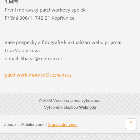
1.MPS
První moravský patchworkový spolek
Příčná 306/1, 742 21 Kopřivnice
Vaše příspěvky a fotografie k aktualizaci webu přijímá:
Liba Valoušková
e-mail: libaval@centrum.cz
patchwor
k.morava
@seznam.
cz
© 2009 Všechna práva vyhrazena.
Vytvořeno službou
Webnode
Zobrazit:
Mobilní verzi
|
Standardní verzi