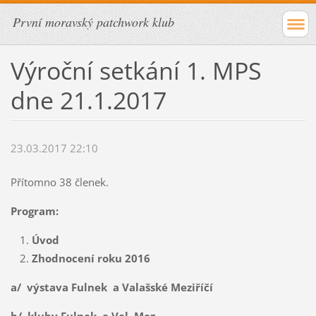
První moravský patchwork klub
Výroční setkání 1. MPS
dne 21.1.2017
23.03.2017 22:10
Přítomno 38 členek.
Program:
Úvod
Zhodnocení roku 2016
a/ výstava Fulnek a Valašské Meziříčí