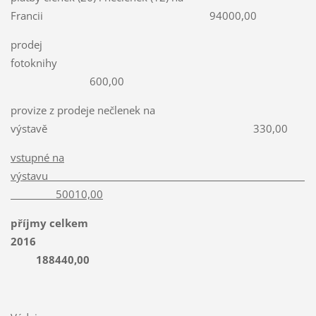
Francii 94000,00
prodej
fotoknihy
600,00
provize z prodeje nečlenek na
výstavě 330,00
vstupné na
výstavu
50010,00
příjmy celkem
2016
188440,00