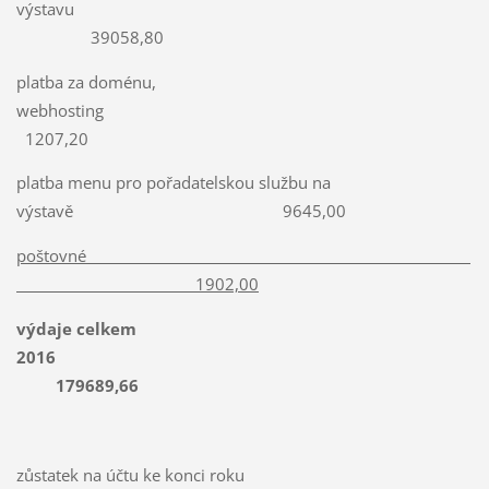
výstavu
39058,80
platba za doménu,
webhosting
1207,20
platba menu pro pořadatelskou službu na
výstavě 9645,00
poštovné
1902,00
výdaje celkem
2016
179689,66
zůstatek na účtu ke konci roku