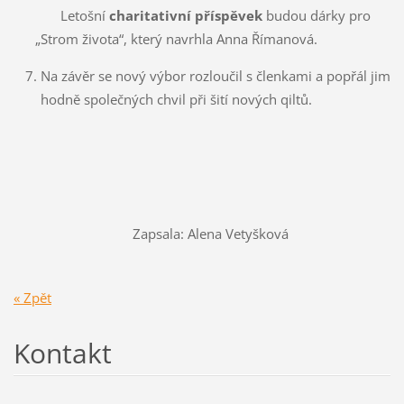
Letošní
charitativní příspěvek
budou dárky pro
„Strom života“, který navrhla Anna Římanová.
Na závěr se nový výbor rozloučil s členkami a popřál jim
hodně společných chvil při šití nových qiltů.
Zapsala: Alena Vetyšková
« Zpět
Kontakt