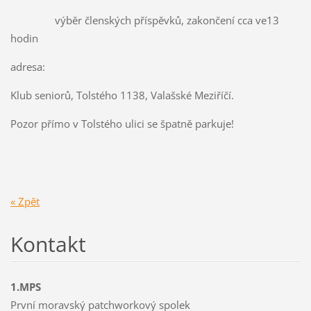
výběr členských příspěvků, zakončení cca ve13
hodin
adresa:
Klub seniorů, Tolstého 1138, Valašské Meziříčí.
Pozor přímo v Tolstého ulici se špatně parkuje!
« Zpět
Kontakt
1.MPS
První moravský patchworkový spolek