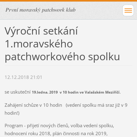
První moravský patchwork klub
Výroční setkání
1.moravského
patchworkového spolku
12.12.2018 21:01
se uskuteční
.
19.ledna. 2019 v 10 hodin ve Valašském Meziříčí
Zahájení schůze v 10 hodin (vedení spolku má sraz již v 9
hodin!)
Program - přijetí nových členů, volba vedení spolku,
hodnocení roku 2018, plán činnosti na rok 2019,