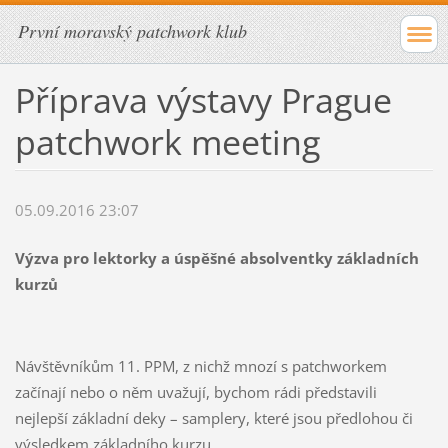
První moravský patchwork klub
Příprava výstavy Prague
patchwork meeting
05.09.2016 23:07
Výzva pro lektorky a úspěšné absolventky základních
kurzů
Návštěvníkům 11. PPM, z nichž mnozí s patchworkem
začínají nebo o něm uvažují, bychom rádi představili
nejlepší základní deky – samplery, které jsou předlohou či
výsledkem základního kurzu.