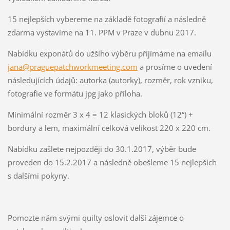
15 nejlepších vybereme na základě fotografií a následně
zdarma vystavíme na 11. PPM v Praze v dubnu 2017.
Nabídku exponátů do užšího výběru přijímáme na emailu
jana@praguepatchworkmeeting.com
a prosíme o uvedení
následujících údajů: autorka (autorky), rozměr, rok vzniku,
fotografie ve formátu jpg jako příloha.
Minimální rozměr 3 x 4 = 12 klasických bloků (12“) +
bordury a lem, maximální celková velikost 220 x 220 cm.
Nabídku zašlete nejpozději do 30.1.2017, výběr bude
proveden do 15.2.2017 a následně obešleme 15 nejlepších
s dalšími pokyny.
Pomozte nám svými quilty oslovit další zájemce o