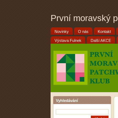
První moravský p
Novinky
O nás
Kontakt
Výstava Fulnek
Další AKCE
Vyhledávání