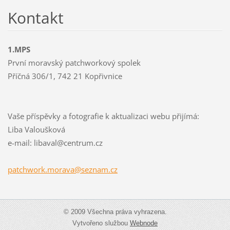
Kontakt
1.MPS
První moravský patchworkový spolek
Příčná 306/1, 742 21 Kopřivnice
Vaše příspěvky a fotografie k aktualizaci webu přijímá:
Liba Valoušková
e-mail: libaval@centrum.cz
patchwor
k.morava
@seznam.
cz
© 2009 Všechna práva vyhrazena.
Vytvořeno službou
Webnode