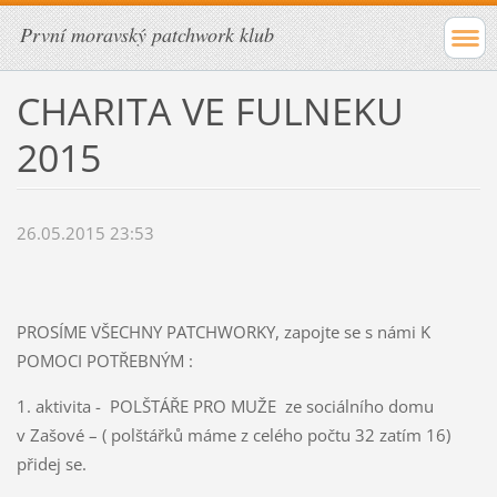
První moravský patchwork klub
CHARITA VE FULNEKU
2015
26.05.2015 23:53
PROSÍME VŠECHNY PATCHWORKY, zapojte se s námi K
POMOCI POTŘEBNÝM :
1. aktivita - POLŠTÁŘE PRO MUŽE ze sociálního domu
v Zašové – ( polštářků máme z celého počtu 32 zatím 16)
přidej se.