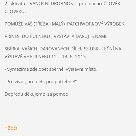
2. aktivita – VÁNOČNÍ DROBNOSTI pro nadaci ČLOVĚK
ČLOVĚKU.
POMŮŽE VÁŠ (TŘEBA I MALÝ) PATCHWORKOVÝ VÝROBEK.
PŘINES DO FULNEKU , VYSTAV A DARUJ S NÁMI.
SBÍRKA VAŠICH DAROVANÝCH DÍLEK SE USKUTEČNÍ NA
VÝSTAVĚ VE FULNEKU 12. - 14. 6. 2015
- vymezíme zde opět sběrné, výstavní místo.
"Pro život, pro děti, pro potřebné!"
Dopředu děkujeme za pomoc
« Zpět